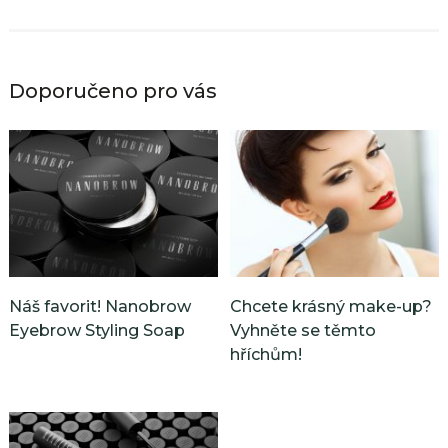
Doporučeno pro vás
Náš favorit! Nanobrow
Chcete krásný make-up?
Eyebrow Styling Soap
Vyhněte se těmto
hříchům!