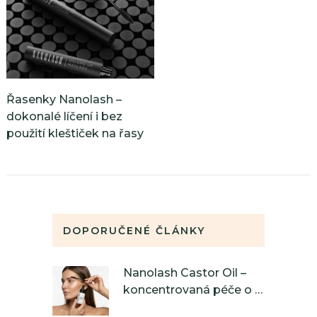
Řasenky Nanolash –
dokonalé líčení i bez
použití kleštiček na řasy
DOPORUČENÉ ČLÁNKY
Nanolash Castor Oil –
koncentrovaná péče o …