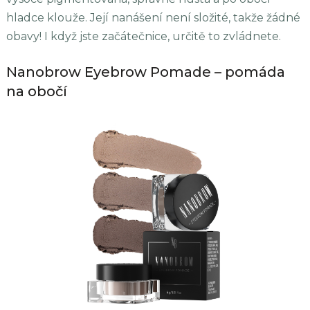
hladce klouže. Její nanášení není složité, takže žádné
obavy! I když jste začátečnice, určitě to zvládnete.
Nanobrow Eyebrow Pomade – pomáda
na obočí