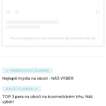
Post udostępniony przez Nanobrow (@nanobrow.official)
PŘEDCHOZÍ ČLÁNEK
Nejlepší mýdla na obočí - NÁŠ VÝBĚR
DALŠÍ ČLÁNEK
TOP 3 pera na obočí na kosmetickém trhu. Náš
výběr!