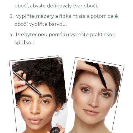
obočí, abyste definovaly tvar obočí.
Vyplňte mezery a řídká místa a potom celé
obočí vyplňte barvou.
Přebytečnou pomádu vyčešte praktickou
špulkou.