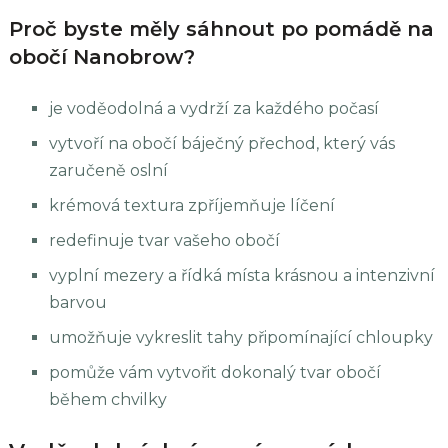
Proč byste měly sáhnout po pomádě na
obočí Nanobrow?
je voděodolná a vydrží za každého počasí
vytvoří na obočí báječný přechod, který vás
zaručeně oslní
krémová textura zpříjemňuje líčení
redefinuje tvar vašeho obočí
vyplní mezery a řídká místa krásnou a intenzivní
barvou
umožňuje vykreslit tahy připomínající chloupky
pomůže vám vytvořit dokonalý tvar obočí
během chvilky