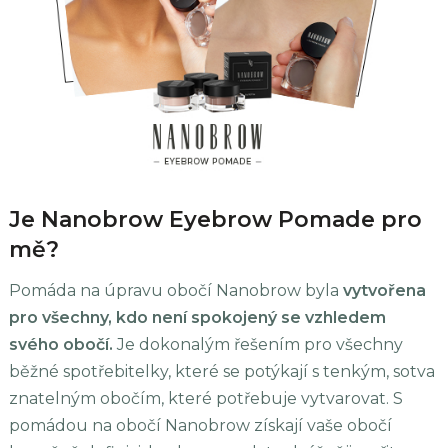
Je Nanobrow Eyebrow Pomade pro
mě?
Pomáda na úpravu obočí Nanobrow byla
vytvořena
pro všechny, kdo není spokojený se vzhledem
svého obočí.
Je dokonalým řešením pro všechny
běžné spotřebitelky, které se potýkají s tenkým, sotva
znatelným obočím, které potřebuje vytvarovat. S
pomádou na obočí Nanobrow získají vaše obočí