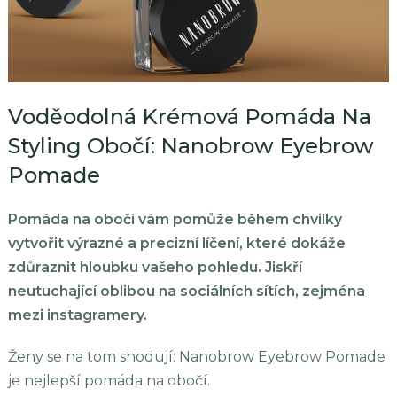
Voděodolná Krémová Pomáda Na
Styling Obočí: Nanobrow Eyebrow
Pomade
Pomáda na obočí vám pomůže během chvilky
vytvořit výrazné a precizní líčení, které dokáže
zdůraznit hloubku vašeho pohledu. Jiskří
neutuchající oblibou na sociálních sítích, zejména
mezi instagramery.
Ženy se na tom shodují: Nanobrow Eyebrow Pomade
je nejlepší pomáda na obočí.