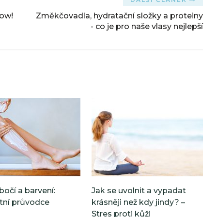
row!
Změkčovadla, hydratační složky a proteiny
- co je pro naše vlasy nejlepší
bočí a barvení:
Jak se uvolnit a vypadat
tní průvodce
krásněji než kdy jindy? –
Stres proti kůži