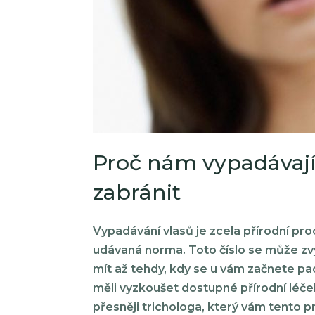
Proč nám vypadávají 
zabránit
Vypadávání vlasů je zcela přírodní pro
udávaná norma. Toto číslo se může zvý
mít až tehdy, kdy se u vám začnete pad
měli vyzkoušet dostupné přírodní léč
přesněji trichologa, který vám tento 