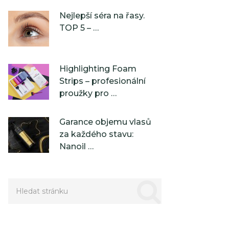
Nejlepší séra na řasy.
TOP 5 – …
Highlighting Foam
Strips – profesionální
proužky pro …
Garance objemu vlasů
za každého stavu:
Nanoil …