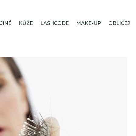
JINÉ
KŮŽE
LASHCODE
MAKE-UP
OBLIČEJ