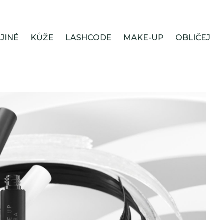
JINÉ
KŮŽE
LASHCODE
MAKE-UP
OBLIČEJ