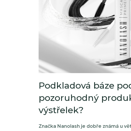
Podkladová báze po
pozoruhodný produk
výstřelek?
Značka Nanolash je dobře známá u vět