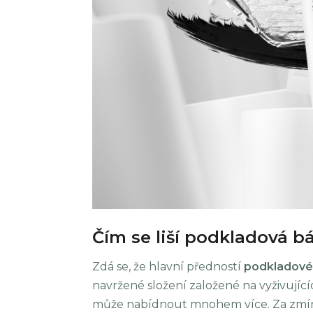
Čím se liší podkladová 
Zdá se, že hlavní předností
podkladové
navržené složení založené na vyživující
může nabídnout mnohem více. Za zmín