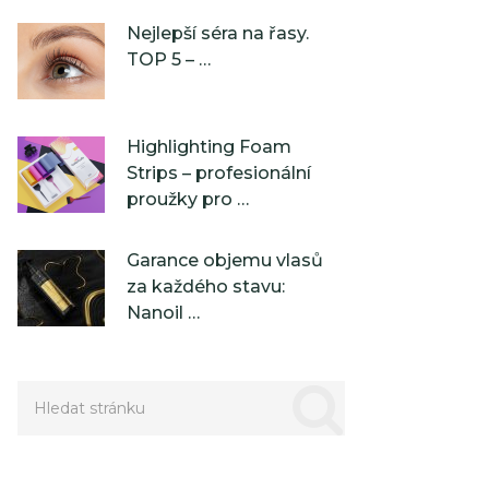
Nejlepší séra na řasy.
TOP 5 – …
Highlighting Foam
Strips – profesionální
proužky pro …
Garance objemu vlasů
za každého stavu:
Nanoil …