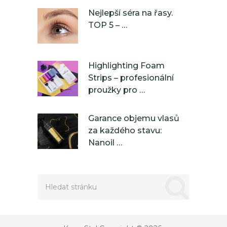
Nejlepší séra na řasy.
TOP 5 – …
Highlighting Foam
Strips – profesionální
proužky pro …
Garance objemu vlasů
za každého stavu:
Nanoil …