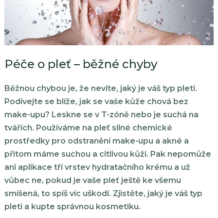
Péče o pleť – běžné chyby
Běžnou chybou je, že nevíte, jaký je váš typ pleti.
Podívejte se blíže, jak se vaše kůže chová bez
make-upu? Leskne se v T-zóně nebo je suchá na
tvářích. Používáme na pleť silné chemické
prostředky pro odstranění make-upu a akné a
přitom máme suchou a citlivou kůži. Pak nepomůže
ani aplikace tří vrstev hydratačního krému a už
vůbec ne, pokud je vaše pleť ještě ke všemu
smíšená, to spíš víc uškodí. Zjistěte, jaký je váš typ
pleti a kupte správnou kosmetiku.