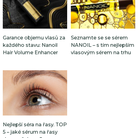
Garance objemu vlasů za
Seznamte se se sérem
každého stavu: Nanoil
NANOIL – s tím nejlepším
Hair Volume Enhancer
vlasovým sérem na trhu
Nejlepší séra na řasy. TOP
5 – jaké sérum na řasy