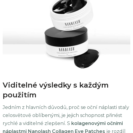
Viditelné výsledky s každým
použitím
Jedním z hlavních důvodů, proč se oční náplasti staly
celosvětově oblíbenými, je jejich schopnost přinést
rychlé a viditelné zlepšení. S
kolagenovými očními
náplastmi Nanolash Collagen Eye Patches
je rozdíl