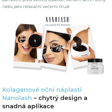
nebo jako relaxační večerní rituál.
Kolagenové oční náplasti
Nanolash
– chytrý design a
snadná aplikace