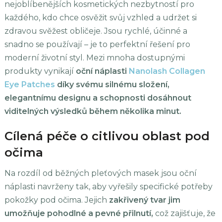
nejoblíbenějších kosmetických nezbytností pro
každého, kdo chce osvěžit svůj vzhled a udržet si
zdravou svěžest obličeje. Jsou rychlé, účinné a
snadno se používají – je to perfektní řešení pro
moderní životní styl. Mezi mnoha dostupnými
produkty vynikají
oční náplasti
Nanolash Collagen
Eye Patches
díky svému silnému složení,
elegantnímu designu a schopnosti dosáhnout
viditelných výsledků během několika minut.
Cílená péče o citlivou oblast pod
očima
Na rozdíl od běžných pleťových masek jsou oční
náplasti navrženy tak, aby vyřešily specifické potřeby
pokožky pod očima. Jejich
zakřivený tvar jim
umožňuje pohodlné a pevné přilnutí,
což zajišťuje, že