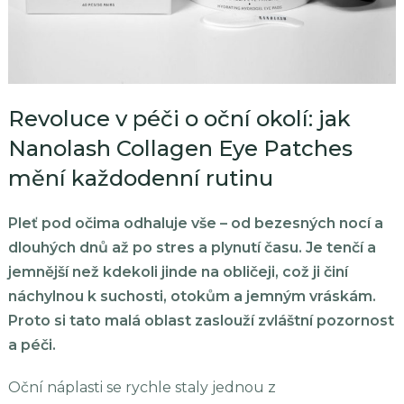
Revoluce v péči o oční okolí: jak
Nanolash Collagen Eye Patches
mění každodenní rutinu
Pleť pod očima odhaluje vše – od bezesných nocí a
dlouhých dnů až po stres a plynutí času. Je tenčí a
jemnější než kdekoli jinde na obličeji, což ji činí
náchylnou k suchosti, otokům a jemným vráskám.
Proto si tato malá oblast zaslouží zvláštní pozornost
a péči.
Oční náplasti se rychle staly jednou z