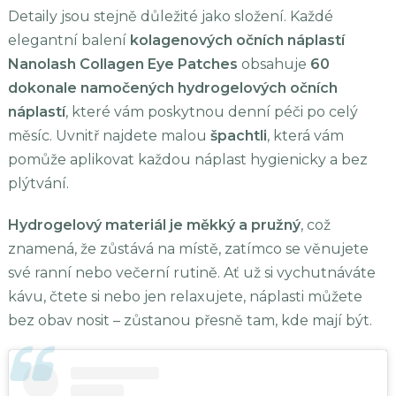
Detaily jsou stejně důležité jako složení. Každé
elegantní balení
kolagenových očních náplastí
Nanolash Collagen Eye Patches
obsahuje
60
dokonale namočených hydrogelových očních
náplastí
, které vám poskytnou denní péči po celý
měsíc. Uvnitř najdete malou
špachtli
, která vám
pomůže aplikovat každou náplast hygienicky a bez
plýtvání.
Hydrogelový materiál je měkký a pružný
, což
znamená, že zůstává na místě, zatímco se věnujete
své ranní nebo večerní rutině. Ať už si vychutnáváte
kávu, čtete si nebo jen relaxujete, náplasti můžete
bez obav nosit – zůstanou přesně tam, kde mají být.