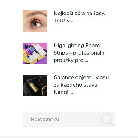
Nejlepší séra na řasy.
TOP 5 – …
Highlighting Foam
Strips – profesionální
proužky pro …
Garance objemu vlasů
za každého stavu:
Nanoil …