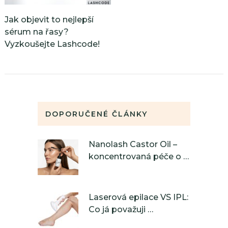
Jak objevit to nejlepší
sérum na řasy?
Vyzkoušejte Lashcode!
DOPORUČENÉ ČLÁNKY
Nanolash Castor Oil –
koncentrovaná péče o …
Laserová epilace VS IPL:
Co já považuji …