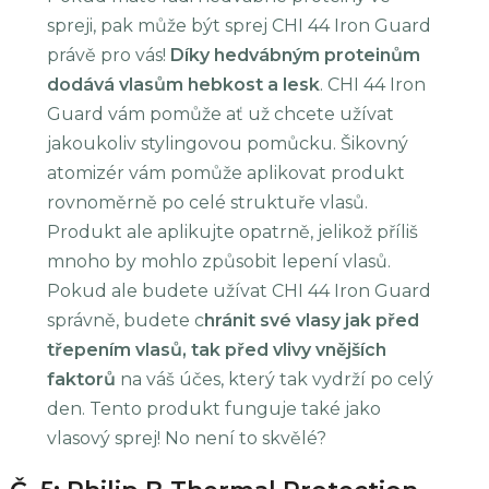
spreji, pak může být sprej CHI 44 Iron Guard
právě pro vás!
Díky hedvábným proteinům
dodává vlasům hebkost a lesk
. CHI 44 Iron
Guard vám pomůže ať už chcete užívat
jakoukoliv stylingovou pomůcku. Šikovný
atomizér vám pomůže aplikovat produkt
rovnoměrně po celé struktuře vlasů.
Produkt ale aplikujte opatrně, jelikož příliš
mnoho by mohlo způsobit lepení vlasů.
Pokud ale budete užívat CHI 44 Iron Guard
správně, budete c
hránit své vlasy jak před
třepením vlasů, tak před vlivy vnějších
faktorů
na váš účes, který tak vydrží po celý
den. Tento produkt funguje také jako
vlasový sprej! No není to skvělé?