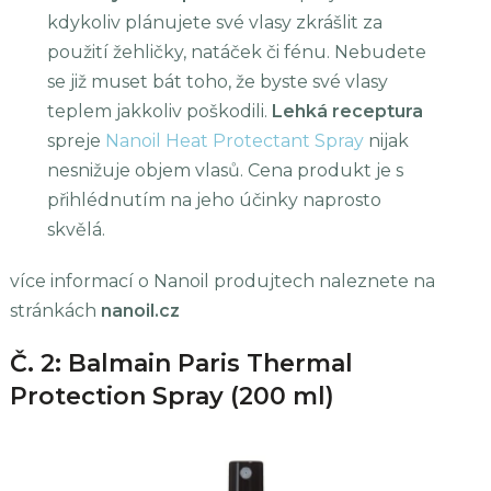
kdykoliv plánujete své vlasy zkrášlit za
použití žehličky, natáček či fénu. Nebudete
se již muset bát toho, že byste své vlasy
teplem jakkoliv poškodili.
Lehká receptura
spreje
Nanoil Heat Protectant Spray
nijak
nesnižuje objem vlasů. Cena produkt je s
přihlédnutím na jeho účinky naprosto
skvělá.
více informací o Nanoil produjtech naleznete na
stránkách
nanoil.cz
Č. 2: Balmain Paris Thermal
Protection Spray (200 ml)