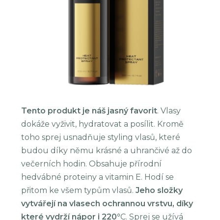
Tento produkt je náš jasný favorit
. Vlasy
dokáže vyživit, hydratovat a posílit. Kromě
toho sprej usnadňuje styling vlasů, které
budou díky němu krásné a uhrančivé až do
večerních hodin. Obsahuje přírodní
hedvábné proteiny a vitamin E. Hodí se
přitom ke všem typům vlasů.
Jeho složky
vytvářejí na vlasech ochrannou vrstvu, díky
které vydrží nápor i 220°
C. Sprej se užívá