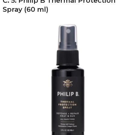
Č. 5: Philip B Thermal Protection
Spray (60 ml)