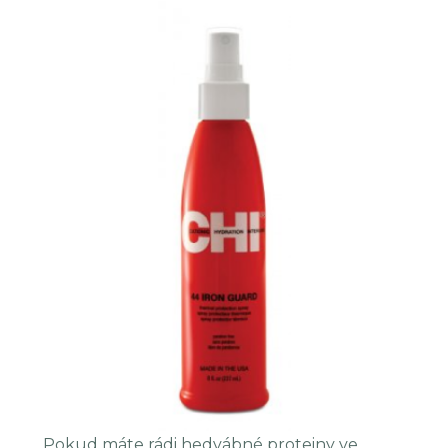
Pokud máte rádi hedvábné proteiny ve