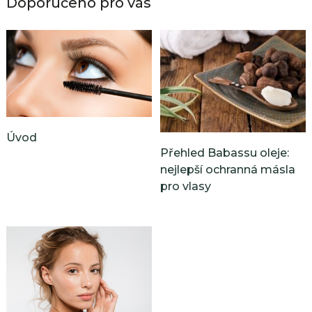
Doporučeno pro vás
Úvod
Přehled Babassu oleje:
nejlepší ochranná másla
pro vlasy