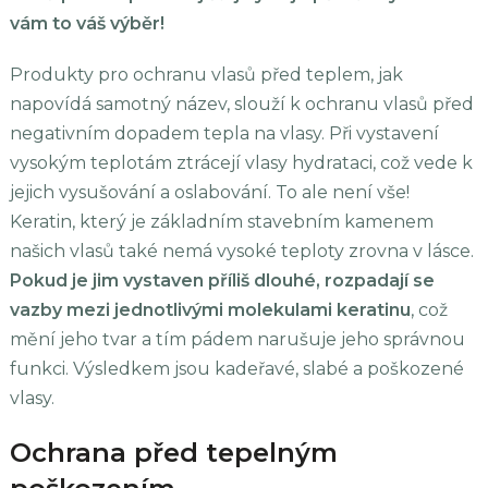
vám to váš výběr!
Produkty pro ochranu vlasů před teplem, jak
napovídá samotný název, slouží k ochranu vlasů před
negativním dopadem tepla na vlasy. Při vystavení
vysokým teplotám ztrácejí vlasy hydrataci, což vede k
jejich vysušování a oslabování. To ale není vše!
Keratin, který je základním stavebním kamenem
našich vlasů také nemá vysoké teploty zrovna v lásce.
Pokud je jim vystaven příliš dlouhé, rozpadají se
vazby mezi jednotlivými molekulami keratinu
, což
mění jeho tvar a tím pádem narušuje jeho správnou
funkci. Výsledkem jsou kadeřavé, slabé a poškozené
vlasy.
Ochrana před tepelným