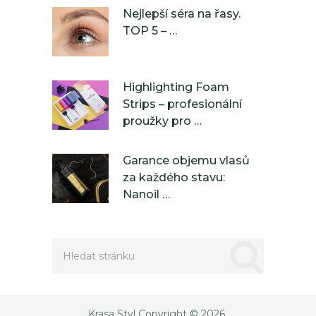
Nejlepší séra na řasy.
TOP 5 – …
Highlighting Foam
Strips – profesionální
proužky pro …
Garance objemu vlasů
za každého stavu:
Nanoil …
Krasa Styl
Copyright © 2026.