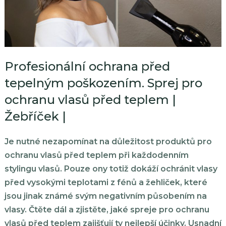
Profesionální ochrana před
tepelným poškozením. Sprej pro
ochranu vlasů před teplem |
Žebříček |
Je nutné nezapomínat na důležitost produktů pro
ochranu vlasů před teplem při každodenním
stylingu vlasů. Pouze ony totiž dokáží ochránit vlasy
před vysokými teplotami z fénů a žehliček, které
jsou jinak známé svým negativním působením na
vlasy. Čtěte dál a zjistěte, jaké spreje pro ochranu
vlasů před teplem zajišťují ty nejlepší účinky. Usnadní