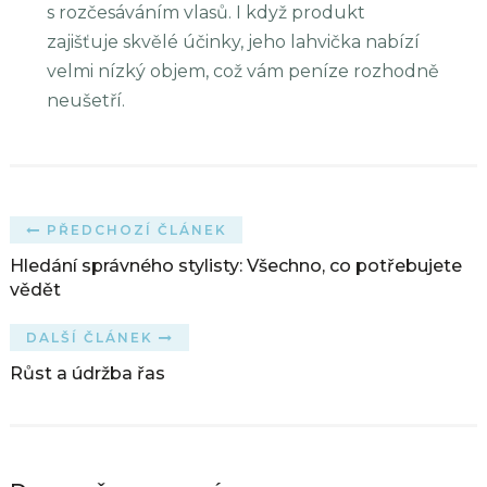
s rozčesáváním vlasů. I když produkt
zajišťuje skvělé účinky, jeho lahvička nabízí
velmi nízký objem, což vám peníze rozhodně
neušetří.
PŘEDCHOZÍ ČLÁNEK
Hledání správného stylisty: Všechno, co potřebujete
vědět
DALŠÍ ČLÁNEK
Růst a údržba řas